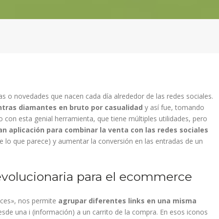
tas o novedades que nacen cada día alrededor de las redes sociales.
tras diamantes en bruto por casualidad
y así fue, tomando
 con esta genial herramienta, que tiene múltiples utilidades, pero
an aplicación para combinar la venta con las redes sociales
e lo que parece) y aumentar la conversión en las entradas de un
revolucionaria para el ecommerce
aces», nos permite
agrupar diferentes links en una misma
sde una i (información) a un carrito de la compra. En esos iconos