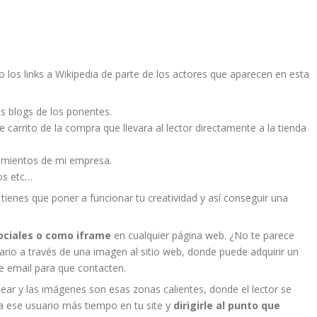
los links a Wikipedia de parte de los actores que aparecen en esta
s blogs de los ponentes.
carrito de la compra que llevara al lector directamente a la tienda
imientos de mi empresa.
os etc…
 tienes que poner a funcionar tu creatividad y así conseguir una
ciales o como iframe
en cualquier página web. ¿No te parece
uario a través de una imagen al sitio web, donde puede adquirir un
e email para que contacten.
ar y las imágenes son esas zonas calientes, donde el lector se
a ese usuario más tiempo en tu site y
dirigirle al punto que