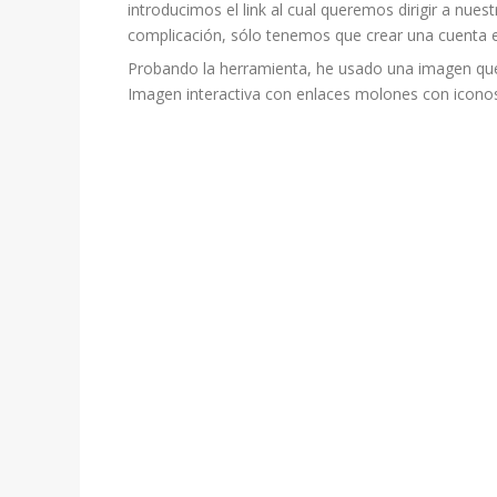
introducimos el link al cual queremos dirigir a nuest
complicación, sólo tenemos que crear una cuenta
Probando la herramienta, he usado una imagen que u
Imagen interactiva con enlaces molones con icono