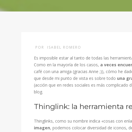
POR
ISABEL ROMERO
Es imposible estar al tanto de todas las herramien
Como en la mayoría de los casos,
a veces encuen
café con una amiga (gracias Anne ;)), cómo he dado
que desde mi punto de vista es sobre todo
una gr
(acción que en redes sociales es más complicado d
blog.
Thinglink: la herramienta 
Thinglinks, como su nombre indica «cosas con enl
imagen
, podemos colocar diversidad de iconos, de