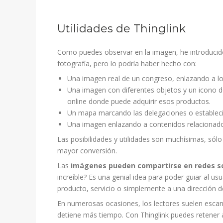
Utilidades de Thinglink
Como puedes observar en la imagen, he introducido 
fotografía, pero lo podría haber hecho con:
Una imagen real de un congreso, enlazando a lo
Una imagen con diferentes objetos y un icono de 
online donde puede adquirir esos productos.
Un mapa marcando las delegaciones o establec
Una imagen enlazando a contenidos relacionad
Las posibilidades y utilidades son muchísimas, sólo
mayor conversión.
Las
imágenes pueden compartirse en redes so
increíble? Es una genial idea para poder guiar al us
producto, servicio o simplemente a una dirección d
En numerosas ocasiones, los lectores suelen escane
detiene más tiempo. Con Thinglink puedes retener 