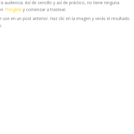
ra audiencia. Así de sencillo y así de práctico, no tiene ninguna
 en
Thinglink
y comenzar a trastear.
se en un post anterior. Haz clic en la imagen y verás el resultado.
s.