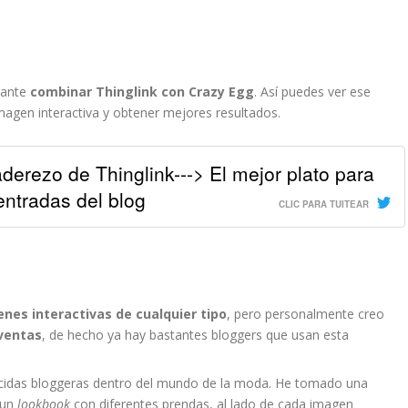
sante
combinar Thinglink con Crazy Egg
. Así puedes ver ese
magen interactiva y obtener mejores resultados.
derezo de Thinglink---> El mejor plato para
entradas del blog
CLIC PARA TUITEAR
nes interactivas de cualquier tipo
, pero personalmente creo
 ventas
, de hecho ya hay bastantes bloggers que usan esta
cidas bloggeras dentro del mundo de la moda. He tomado una
 un
lookbook
con diferentes prendas, al lado de cada imagen