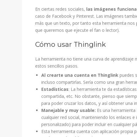
En ciertas redes sociales,
las imágenes funciona
caso de Facebook y Pinterest. Las imágenes tambié
más que un texto, por tanto esta herramienta nos 
que queremos que ejecute el fan o lector).
Cómo usar Thinglink
La herramienta no tiene una curva de aprendizaje m
estos sencillos pasos.
Al crearte una cuenta en Thinglink
puedes se
incluso compartirlas. Sería como una gran herr
Estadísticas
: La herramienta te da estadística
compartida, etc. No obstante, pienso que siempr
para poder cruzar los datos, y así obtener una 
Manejable y muy usable:
Es una herramienta m
cualquier red social, manteniendo los enlaces
personalizado) para poder incluir en cualquier p
Esta herramienta cuenta con aplicación propia 