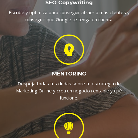
SEO Copywriting
Escribe y optimiza para conseguir atraer a más clientes y
conseguir que Google te tenga en cuenta.
MENTORING
Despeja todas tus dudas sobre tu estrategia de
Marketing Online y crea un negocio rentable y qué
funcione.