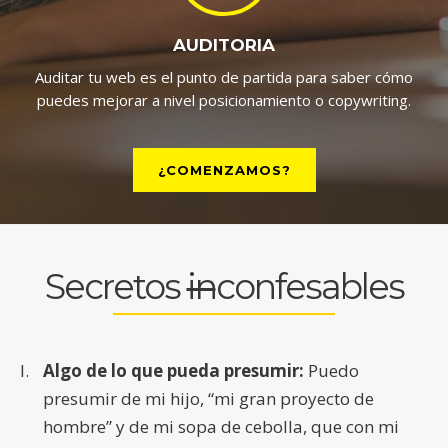
AUDITORIA
Auditar tu web es el punto de partida para saber cómo
puedes mejorar a nivel posicionamiento o copywriting.
¿COMENZAMOS?
Secretos
in
confesables
Algo de lo que pueda presumir:
Puedo
presumir de mi hijo, “mi gran proyecto de
hombre” y de mi sopa de cebolla, que con mi