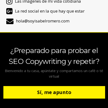
Las imágenes de mi vida cotidiana
La red social en la que hay que estar
hola@soyisabelromero.com
¿Preparado para probar el
SEO Copywriting y repetir?
Bienvenido a tu casa, apúntate y compartamos un café o té
virtual
Sí, me apunto