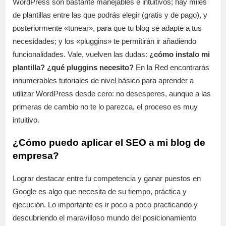
WordPress son bastante manejables e intuitivos; hay miles
de plantillas entre las que podrás elegir (gratis y de pago), y
posteriormente «tunear», para que tu blog se adapte a tus
necesidades; y los «pluggins» te permitirán ir añadiendo
funcionalidades. Vale, vuelven las dudas:
¿cómo instalo mi
plantilla? ¿qué pluggins necesito?
En la Red encontrarás
innumerables tutoriales de nivel básico para aprender a
utilizar WordPress desde cero: no desesperes, aunque a las
primeras de cambio no te lo parezca, el proceso es muy
intuitivo.
¿Cómo puedo aplicar el SEO a mi blog de
empresa?
Lograr destacar entre tu competencia y ganar puestos en
Google es algo que necesita de su tiempo, práctica y
ejecución. Lo importante es ir poco a poco practicando y
descubriendo el maravilloso mundo del posicionamiento