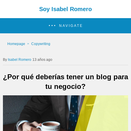
Soy Isabel Romero
NAVIGATE
Homepage
Copywriting
Isabel Romero
13 años ago
¿Por qué deberías tener un blog para
tu negocio?