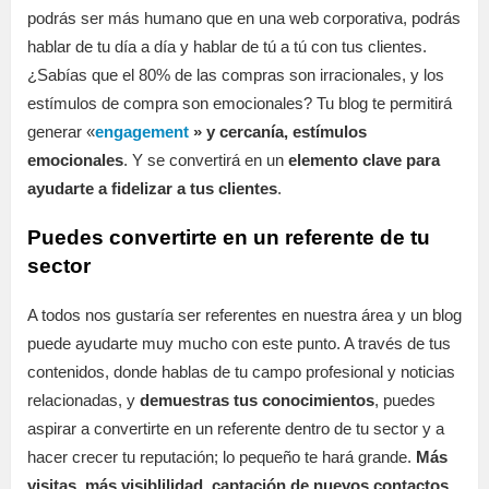
podrás ser más humano que en una web corporativa, podrás
hablar de tu día a día y hablar de tú a tú con tus clientes.
¿Sabías que el 80% de las compras son irracionales, y los
estímulos de compra son emocionales? Tu blog te permitirá
generar «
engagement
» y cercanía, estímulos
emocionales
. Y se convertirá en un
elemento clave para
ayudarte a fidelizar a tus clientes
.
Puedes convertirte en un referente de tu
sector
A todos nos gustaría ser referentes en nuestra área y un blog
puede ayudarte muy mucho con este punto. A través de tus
contenidos, donde hablas de tu campo profesional y noticias
relacionadas, y
demuestras tus conocimientos
, puedes
aspirar a convertirte en un referente dentro de tu sector y a
hacer crecer tu reputación; lo pequeño te hará grande.
Más
visitas, más visiblilidad, captación de nuevos contactos,