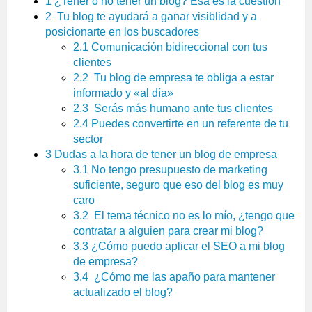
1
¿Tener o no tener un blog? Esa es la cuestión
2
Tu blog te ayudará a ganar visiblidad y a
posicionarte en los buscadores
2.1
Comunicación bidireccional con tus
clientes
2.2
Tu blog de empresa te obliga a estar
informado y «al día»
2.3
Serás más humano ante tus clientes
2.4
Puedes convertirte en un referente de tu
sector
3
Dudas a la hora de tener un blog de empresa
3.1
No tengo presupuesto de marketing
suficiente, seguro que eso del blog es muy
caro
3.2
El tema técnico no es lo mío, ¿tengo que
contratar a alguien para crear mi blog?
3.3
¿Cómo puedo aplicar el SEO a mi blog
de empresa?
3.4
¿Cómo me las apaño para mantener
actualizado el blog?